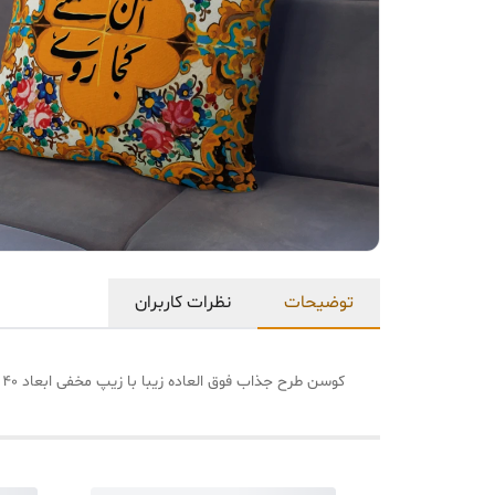
توضیحات
نظرات کاربران
کوسن طرح جذاب فوق العاده زیبا با زیپ مخفی ابعاد ۴۰ در ۴۰ دو رو چاپ شستشو حتی با وایتکس در ضمن میتونید طرح دلخواهتون رو بدین براتون تولید کنیم