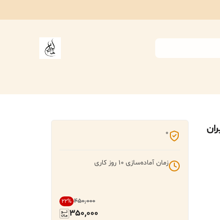
ران
0
زمان آماده‌سازی
10
روز کاری
۴۵۰٬۰۰۰
22
%
350,000