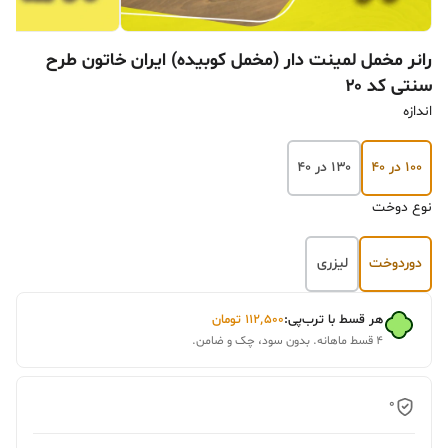
رانر مخمل لمینت دار (مخمل کوبیده) ایران خاتون طرح
سنتی کد ۲۰
اندازه
۱۰۰ در ۴۰
۱۳۰ در ۴۰
نوع دوخت
دوردوخت
لیزری
هر قسط با ترب‌پی:
۱۱۲٬۵۰۰
تومان
۴ قسط ماهانه. بدون سود، چک و ضامن.
0