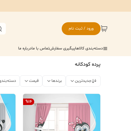
ورود / ثبت نام
دسته‌بندی کالاها
پیگیری سفارش
تماس با ما
درباره ما
پرده کودکانه
جدیدترین
برندها
قیمت
دسته‌بندی
%
16